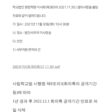
학교법인 원창학원 이사회(제385차 2021.11.30.) 결의사항을 붙임
자료와 같이 알려드립니다.
가. 일시 : 2021년 11월 30일(화) 10시 30분
나. 장소 : 법인사무국 이사장실
다. 안건
1) 사무직원 면직의 건
385차 이사회 회의록(21.11.30).pdf
사립학교법 시행령
제8조의3(회의록의 공개기간
등)에 따라
1년 경과 후 2022.12.1 회의록 공개기간 만료로 파
일 삭제