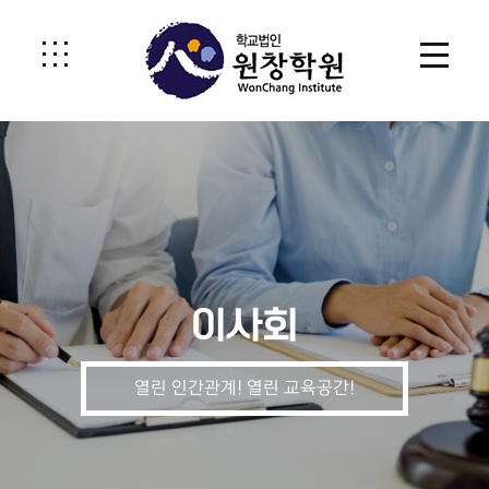
이사회
열린 인간관계! 열린 교육공간!