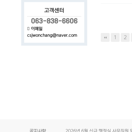
고객센터
063-838-6606
이메일
csjwonchang@naver.com
1
2
공지사항
2026년 6월 신규 행정실 사무직원 