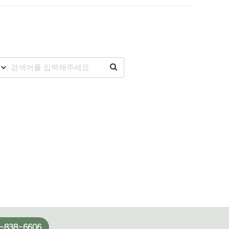
-838-6606