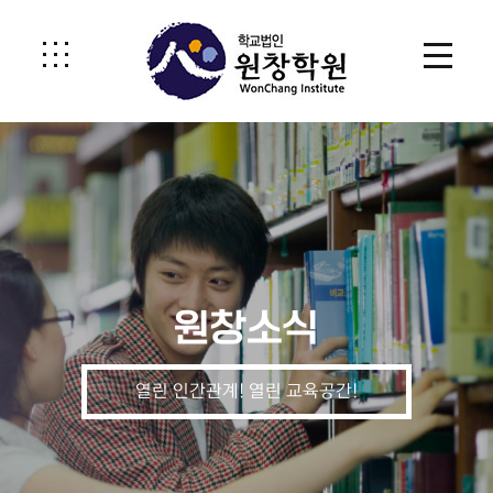
원창소식
열린 인간관계! 열린 교육공간!