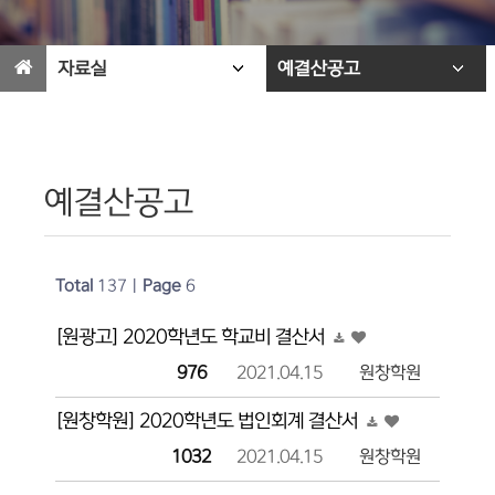
자료실
예결산공고
예결산공고
Total
137
|
Page
6
[원광고] 2020학년도 학교비 결산서
976
2021.04.15
원창학원
[원창학원] 2020학년도 법인회계 결산서
1032
2021.04.15
원창학원