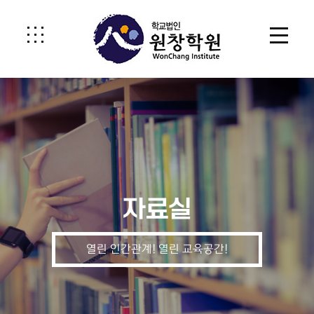
자료실
열린 인간관계! 열린 교육공간!