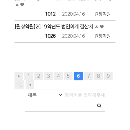
1012
2020.04.16
원창학원
[원창학원]2019학년도 법인회계 결산서
1026
2020.04.16
원창학원
1
2
3
4
5
7
8
9
6
10