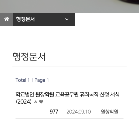
행정문서
행정문서
Total
1
|
Page
1
법인소개
학교법인 원창학원 교육공무원 휴직복직 신청 서식
(2024)
열린 인간관계! 열린 교육공간!
977
2024.09.10
원창학원