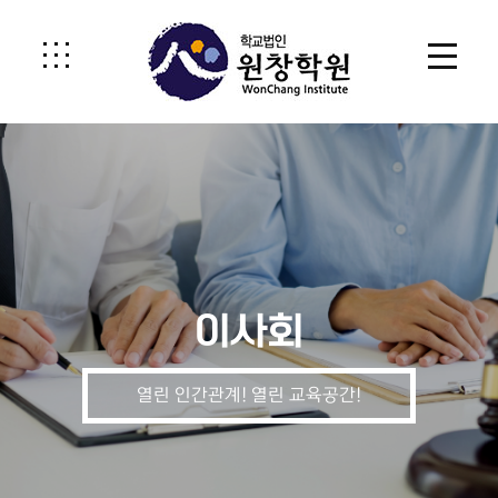
이사회
열린 인간관계! 열린 교육공간!